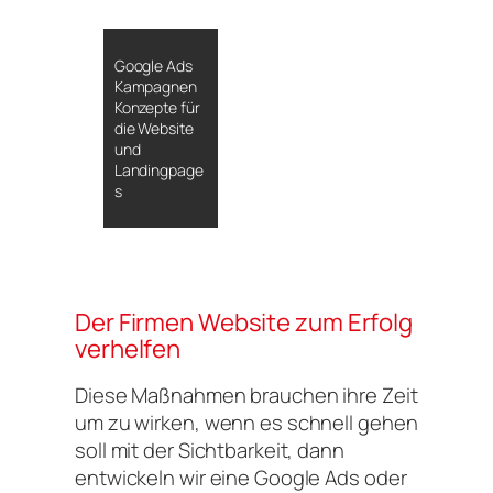
Google Ads
Kampagnen
Konzepte für
die Website
und
Landingpage
s
Der Firmen Website zum Erfolg
verhelfen
Diese Maßnahmen brauchen ihre Zeit
um zu wirken, wenn es schnell gehen
soll mit der Sichtbarkeit, dann
entwickeln wir eine Google Ads oder