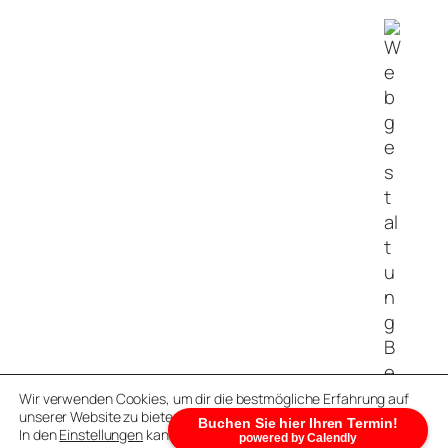
Wir verwenden Cookies, um dir die bestmögliche Erfahrung auf
unserer Website zu bieten.
Buchen Sie hier Ihren Termin!
In den
Einstellungen
kannst du erfahren, welche Cookies wir
powered by Calendly