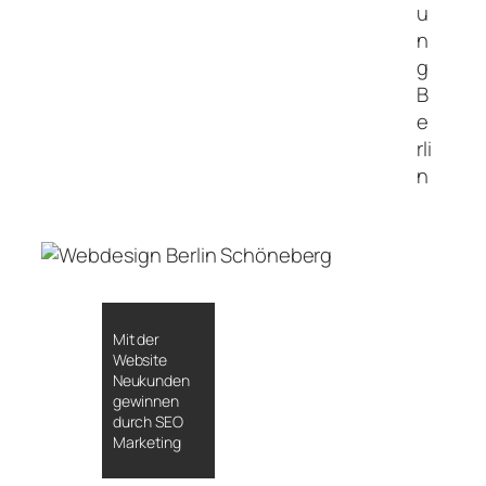
Mit der
Website
Neukunden
gewinnen
durch SEO
Marketing