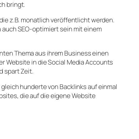
h bringt.
ie z.B. monatlich veröffentlicht werden.
h auch SEO-optimiert sein mit einem
anten Thema aus ihrem Business einen
er Website in die Social Media Accounts
 spart Zeit.
 gleich hunderte von Backlinks auf einmal
ites, die auf die eigene Website