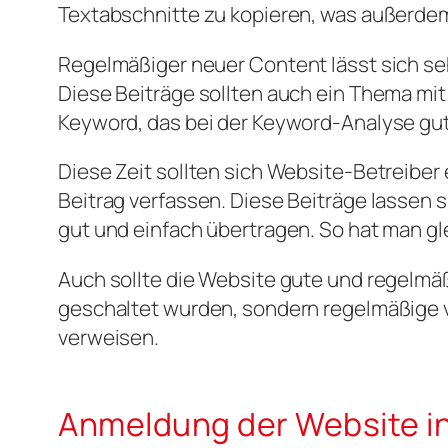
Textabschnitte zu kopieren, was außerdem 
Regelmäßiger neuer Content lässt sich sehr
Diese Beiträge sollten auch ein Thema mit
Keyword, das bei der Keyword-Analyse gut
Diese Zeit sollten sich Website-Betreibe
Beitrag verfassen. Diese Beiträge lassen 
gut und einfach übertragen. So hat man gle
Auch sollte die Website gute und regelmäß
geschaltet wurden, sondern regelmäßige v
verweisen.
Anmeldung der Website i