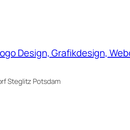
go Design, Grafikdesign, Webd
rf Steglitz Potsdam