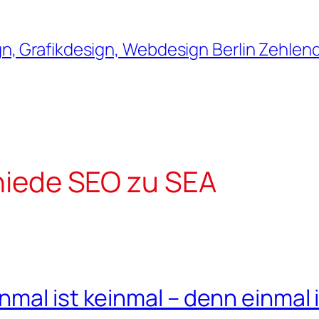
, Grafikdesign, Webdesign Berlin Zehlendo
hiede SEO zu SEA
mal ist keinmal – denn einmal 