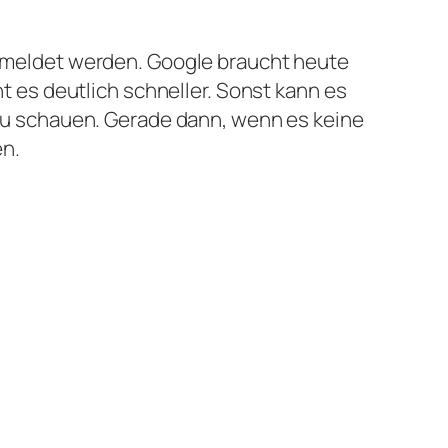
emeldet werden. Google braucht heute
 es deutlich schneller. Sonst kann es
zu schauen. Gerade dann, wenn es keine
en.