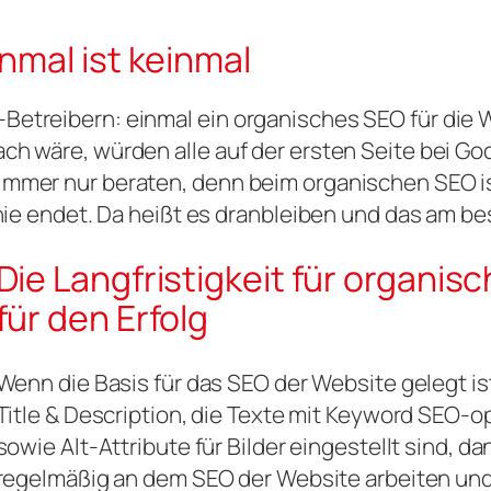
nmal ist keinmal
etreibern: einmal ein organisches SEO für die Webs
ach wäre, würden alle auf der ersten Seite bei G
immer nur beraten, denn beim organischen SEO ist
r nie endet. Da heißt es dranbleiben und das am b
Die Langfristigkeit für organi
für den Erfolg
Wenn die Basis für das SEO der Website gelegt is
Title & Description, die Texte mit Keyword SEO-op
sowie Alt-Attribute für Bilder eingestellt sind, d
regelmäßig an dem SEO der Website arbeiten und