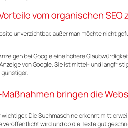
Vorteile vom organischen SEO 
ebsite unverzichtbar, außer man möchte nicht ge
zeigen bei Google eine höhere Glaubwürdigkeit. 
Anzeige von Google. Sie ist mittel- und langfristi
 günstiger.
-Maßnahmen bringen die Websi
 wichtiger. Die Suchmaschine erkennt mittlerweil
veröffentlicht wird und ob die Texte gut geschri