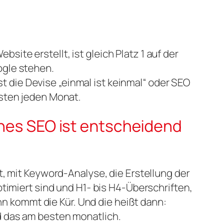
ite erstellt, ist gleich Platz 1 auf der
oogle stehen.
 die Devise „einmal ist keinmal“ oder SEO
esten jeden Monat.
sches SEO ist entscheidend
t, mit Keyword-Analyse, die Erstellung der
timiert sind und H1- bis H4-Überschriften,
ann kommt die Kür. Und die heißt dann:
 das am besten monatlich.