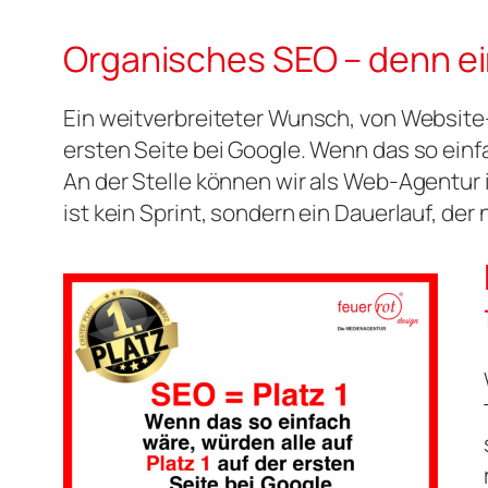
Organisches SEO – denn ei
Ein weitverbreiteter Wunsch, von Website-B
ersten Seite bei Google. Wenn das so einf
An der Stelle können wir als Web-Agentur 
ist kein Sprint, sondern ein Dauerlauf, de