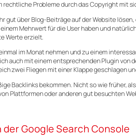
rechtliche Probleme durch das Copyright mit sic
 gut über Blog-Beiträge auf der Website lösen, d
 einem Mehrwert für die User haben und natürlic
e Werte erzielt.
r einmal im Monat nehmen und zu einem interess
sich auch mit einem entsprechenden Plugin von d
ich zwei Fliegen mit einer Klappe geschlagen und
ige Backlinks bekommen. Nicht so wie früher, als
on Plattformen oder anderen gut besuchten Webs
n der Google Search Console