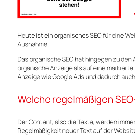
Heute ist ein organisches SEO für eine W
Ausnahme.
Das organische SEO hat hingegen zu den An
organische Anzeige als auf eine markierte 
Anzeige wie Google Ads und dadurch auch
Welche regelmäßigen SEO
Der Content, also die Texte, werden immer
Regelmäßigkeit neuer Text auf der Website 