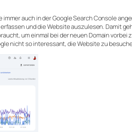
te immer auch in der Google Search Console ang
 erfassen und die Website auszulesen. Damit geht
raucht, um einmal bei der neuen Domain vorbei 
ogle nicht so interessant, die Website zu besuch