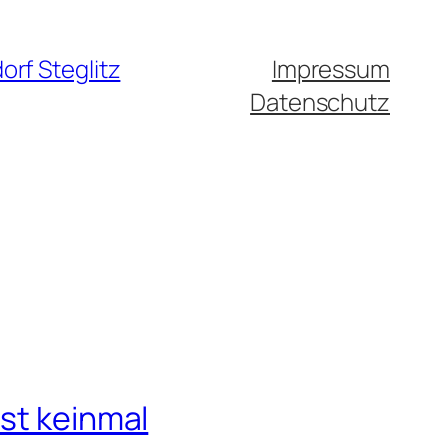
rf Steglitz
Impressum
Datenschutz
ist keinmal