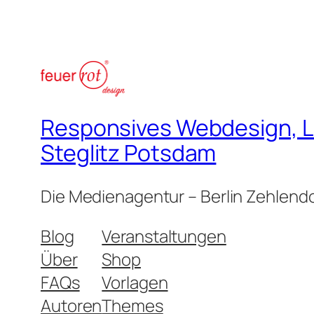
Responsives Webdesign, Lo
Steglitz Potsdam
Die Medienagentur – Berlin Zehlendo
Blog
Veranstaltungen
Über
Shop
FAQs
Vorlagen
Autoren
Themes