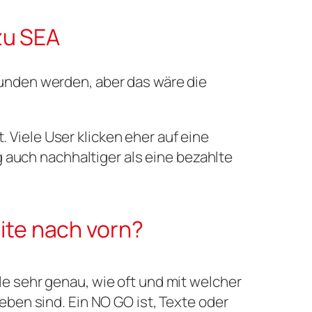
zu SEA
funden werden, aber das wäre die
Viele User klicken eher auf eine
g auch nachhaltiger als eine bezahlte
te nach vorn?
e sehr genau, wie oft und mit welcher
eben sind. Ein NO GO ist, Texte oder