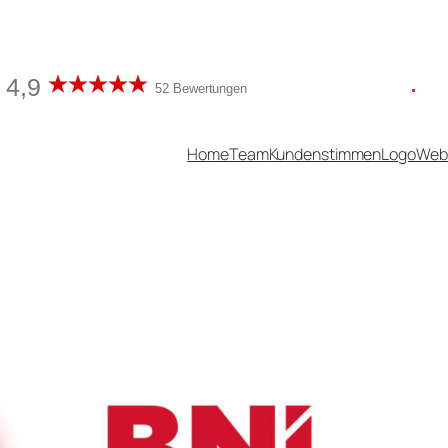
4,9
52 Bewertungen
Home
Team
Kundenstimmen
Logo
Web